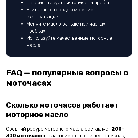
Не ориентируйтесь только на пробег
Учитывайте городской режим
эксплуатации
Меняйте масло раньше при частых
пробках
Используйте качественные моторные
масла
FAQ — популярные вопросы о
моточасах
Сколько моточасов работает
моторное масло
Средний ресурс моторного масла составляет
200–
300 моточасов
, в зависимости от качества масла,