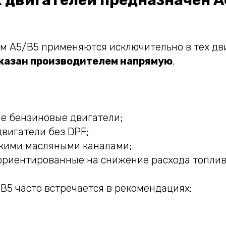
х двигателей предназначен 
м A5/B5 применяются исключительно в тех дви
казан производителем напрямую
.
е бензиновые двигатели;
вигатели без DPF;
зкими масляными каналами;
ориентированные на снижение расхода топлив
B5 часто встречается в рекомендациях: