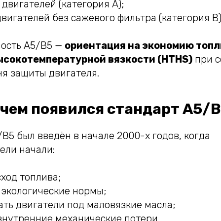
двигателей (категория A);
вигателей без сажевого фильтра (категория B)
ность A5/B5 —
ориентация на экономию топл
сокотемпературной вязкости (HTHS)
при с
ня защиты двигателя.
ачем появился стандарт A5/
B5 был введён в начале 2000-х годов, когда
ели начали:
ход топлива;
 экологические нормы;
ть двигатели под маловязкие масла;
внутренние механические потери.