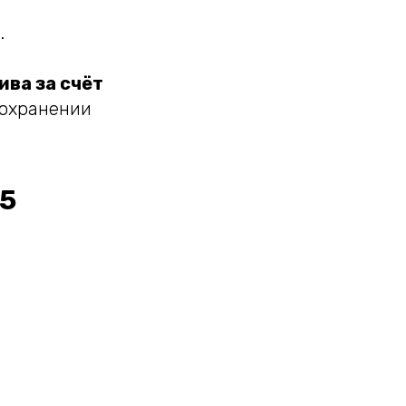
.
ива за счёт
охранении
B5