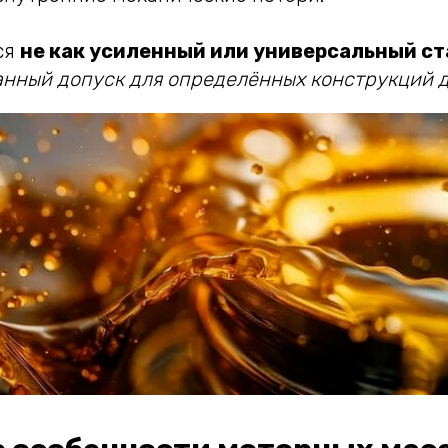
ся
не как усиленный или универсальный с
нный допуск для определённых конструкций 