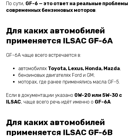
По сути,
GF-6 — это ответ на реальные проблемы
современных бензиновых моторов
.
Для каких автомобилей
применяется ILSAC GF-6A
GF-6A чаще всего встречается в:
автомобилях
Toyota, Lexus, Honda, Mazda
;
бензиновых двигателях Ford и GM;
моторах, где ранее применялись масла GF-5.
Если в документации указано
0W-20 или 5W-30 с
ILSAC
, чаще всего речь идёт именно о
GF-6A
.
Для каких автомобилей
применяется ILSAC GF-6B