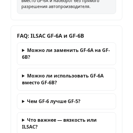
вместо GF-6A и наоборот без прямого
разрешения автопроизводителя.
FAQ: ILSAC GF-6A и GF-6B
Можно ли заменить GF-6A на GF-
6B?
Можно ли использовать GF-6A
вместо GF-6B?
Чем GF-6 лучше GF-5?
Что важнее — вязкость или
ILSAC?