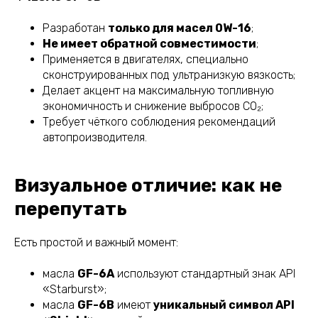
Разработан
только для масел 0W-16
;
Не имеет обратной совместимости
;
Применяется в двигателях, специально
сконструированных под ультранизкую вязкость;
Делает акцент на максимальную топливную
экономичность и снижение выбросов CO₂;
Требует чёткого соблюдения рекомендаций
автопроизводителя.
Визуальное отличие: как не
перепутать
Есть простой и важный момент:
масла
GF-6A
используют стандартный знак API
«Starburst»;
масла
GF-6B
имеют
уникальный символ API