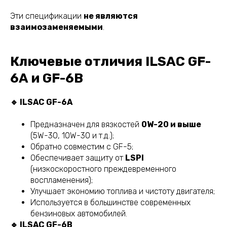
Эти спецификации
не являются
взаимозаменяемыми
.
Ключевые отличия ILSAC GF-
6A и GF-6B
🔹 ILSAC GF-6A
Предназначен для вязкостей
0W-20 и выше
(5W-30, 10W-30 и т.д.);
Обратно совместим с GF-5;
Обеспечивает защиту от
LSPI
(низкоскоростного преждевременного
воспламенения);
Улучшает экономию топлива и чистоту двигателя;
Используется в большинстве современных
бензиновых автомобилей.
🔹 ILSAC GF-6B