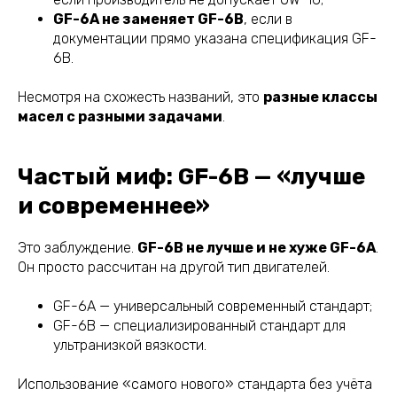
GF-6A не заменяет GF-6B
, если в
документации прямо указана спецификация GF-
6B.
Несмотря на схожесть названий, это
разные классы
масел с разными задачами
.
Частый миф: GF-6B — «лучше
и современнее»
Это заблуждение.
GF-6B не лучше и не хуже GF-6A
.
Он просто рассчитан на другой тип двигателей.
GF-6A — универсальный современный стандарт;
GF-6B — специализированный стандарт для
ультранизкой вязкости.
Использование «самого нового» стандарта без учёта