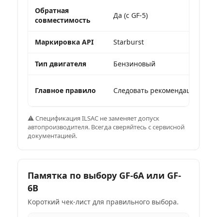
Обратная
Да (с GF-5)
совместимость
Маркировка API
Starburst
Тип двигателя
Бензиновый
Главное правило
Следовать рекомендациям пр
⚠️ Спецификация ILSAC не заменяет допуск
автопроизводителя. Всегда сверяйтесь с сервисной
документацией.
Памятка по выбору GF-6A или GF-
6B
Короткий чек-лист для правильного выбора.