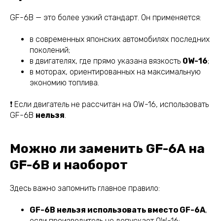
GF-6B — это более узкий стандарт. Он применяется:
в современных японских автомобилях последних
поколений;
в двигателях, где прямо указана вязкость
0W-16
;
в моторах, ориентированных на максимальную
экономию топлива.
❗ Если двигатель не рассчитан на 0W-16, использовать
GF-6B
нельзя
.
Можно ли заменить GF-6A на
GF-6B и наоборот
Здесь важно запомнить главное правило:
GF-6B нельзя использовать вместо GF-6A
,
если производитель не допускает 0W-16;