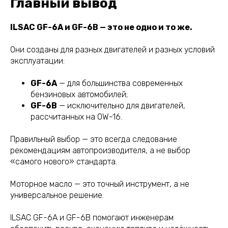
Главный вывод
ILSAC GF-6A и GF-6B — это не одно и то же.
Они созданы для разных двигателей и разных условий
эксплуатации:
GF-6A
— для большинства современных
бензиновых автомобилей;
GF-6B
— исключительно для двигателей,
рассчитанных на 0W-16.
Правильный выбор — это всегда следование
рекомендациям автопроизводителя, а не выбор
«самого нового» стандарта.
Моторное масло — это точный инструмент, а не
универсальное решение.
ILSAC GF-6A и GF-6B помогают инженерам