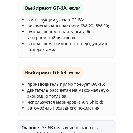
Выбирают GF-6A, если
в инструкции указан GF-6A;
рекомендованы вязкости 0W-20, 5W-30;
нужна современная защита без
ультранизкой вязкости;
важна совместимость с предыдущими
стандартами.
Выбирают GF-6B, если
производитель прямо требует 0W-16;
двигатель рассчитан на максимальную
экономию топлива;
используется маркировка API Shield;
автомобиль последнего поколения.
Главное:
GF-6B нельзя использовать