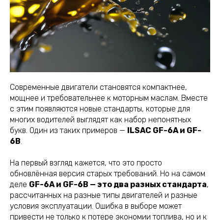
Современные двигатели становятся компактнее,
мощнее и требовательнее к моторным маслам. Вместе
с этим появляются новые стандарты, которые для
многих водителей выглядят как набор непонятных
букв. Один из таких примеров —
ILSAC GF-6A и GF-
6B
.
На первый взгляд кажется, что это просто
обновлённая версия старых требований. Но на самом
деле
GF-6A и GF-6B — это два разных стандарта
,
рассчитанных на разные типы двигателей и разные
условия эксплуатации. Ошибка в выборе может
привести не только к потере экономии топлива, но и к