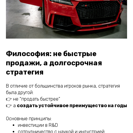
Философия: не быстрые
продажи, а долгосрочная
стратегия
В отличие от большинства игроков рынка, стратегия
была другой:
👉 не “продать быстрее”
👉 а
создать устойчивое преимущество на годы
Основные принципы:
инвестиции в R&D
сотрудничество с наукой и индустрией