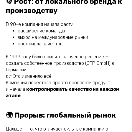
⚙️ Рост: от локального бренда к
производству
В 90-е компания начала расти:
расширение команды
выход на международные рынки
рост числа клиентов
К 1999 году было принято ключевое решение —
создать собственное производство (CTP GmbH) в
Германии.
👉 Это изменило всё.
Компания перестала просто продавать продукт
и начала
контролировать качество на каждом
этапе
.
🌍 Прорыв: глобальный рынок
Дальше — то, что отличает сильные компании от