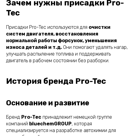
Зачем нужны присадки Pro-
Tec
Присадки Pro-Tec используются для
очистки
систем двигателя, восстановления
нормальной работы форсунок, уменьшения
износа деталей и т.д.
Они помогают удалять нагар,
улучшать распыление топлива и поддерживать
двигатель в рабочем состоянии без разборки.
История бренда Pro-Tec
Основание и развитие
Бренд
Pro-Tec
принадлежит немецкой группе
компаний
bluechemGROUP
, которая
специализируется на разработке автохимии для