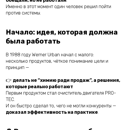
обещали, но не работали
.
Именно в этот момент один человек решил пойти
против системы.
Начало: идея, которая должна
была работать
В 1988 году Werner Urban начал с малого:
несколько продуктов, чёткое понимание цели и
принцип —
👉
делать не “химию ради продаж”, а решения,
которые реально работают
Первым продуктом стал очиститель двигателя PRO-
TEC.
И он быстро сделал то, чего не могли конкуренты —
доказал эффективность на практике
.