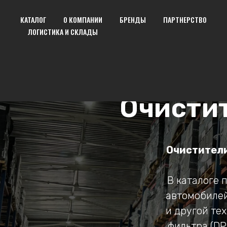
КАТАЛОГ
О КОМПАНИИ
БРЕНДЫ
ПАРТНЕРСТВО
ЛОГИСТИКА И СКЛАДЫ
Очисти
Очистители
В каталоге 
автомобилей
и другой те
фильтра (DP