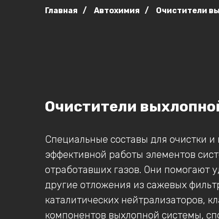
Главная
/
Автохимия
/
Очистители в
Очистители выхлопно
Специальные составы для очистки и
эффективной работы элементов сис
отработавших газов. Они помогают у
другие отложения из сажевых фильтр
каталитических нейтрализаторов, кл
компонентов выхлопной системы, с