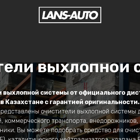
тели выхлопной 
 выхлопной системы от официального ди
в Казахстане с гарантией оригинальности.
представлены очистители выхлопной системы 
, коммерческого транспорта, внедорожников,
хники. Вы можете подобрать средство для очис
F), каталитического нейтрализатора, клапана 