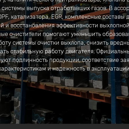
 системы выпуска отработавших газов. В ассо
DPF, катализатора, EGR, комплексные составы 
й и восстановления эффективности выхлопной
ые очистители помогают уменьшить образова
боту системы очистки выхлопа, снизить вредн
ть стабильную работу двигателя. Официальн
уют подлинность продукции, соответствие з
характеристикам и надежность в эксплуатации