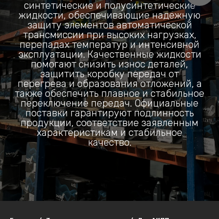
синтетические и полусинтетические
жидкости, обеспечивающие надежную
защиту элементов автоматической
трансмиссии при высоких нагрузках,
перепадах температур и интенсивной
эксплуатации. Качественные жидкости
помогают снизить износ деталей,
защитить коробку передач от
перегрева и образования отложений, а
также обеспечить плавное и стабильное
переключение передач. Официальные
поставки гарантируют подлинность
продукции, соответствие заявленным
характеристикам и стабильное
качество.