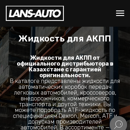
Жидкость для АКПП
Жидкости для АКПП от
официального дистрибьютора в
Казахстане с гарантией
оригинальности.
В каталоге представлены жидкости для
автоматических коробок передач
легковых автомобилей, кроссоверов,
внедорожников, коммерческого
транспорта и другой техники. Вы
можете подобрать ATF-жидкость по
спецификациям Dexron, Mercon, ATF и
допускам производителей
автомобилей. В ассортименте —