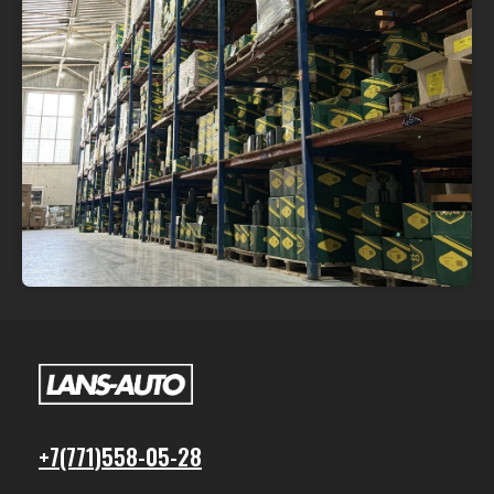
+7(771)558-05-28