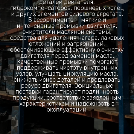
деталей двигателя,
гидрокомпенсаторов, поршневых колец
и других элементов силового агрегата.
В ассортименте — мягкие и
интенсивные промывки двигателя,
очистители масляной системы,
средства для удаления нагара, лаковых
отложений и загрязнений,
обеспечивающие эффективную очистку
двигателя перед заменой масла.
Качественные промывки помогают
поддерживать чистоту внутренних
узлов, улучшать циркуляцию масла,
снижать износ деталей и продлевать
ресурс двигателя. Официальные
поставки гарантируют подлинность
продукции, соответствие заявленным
характеристикам и надежность в
эксплуатации.