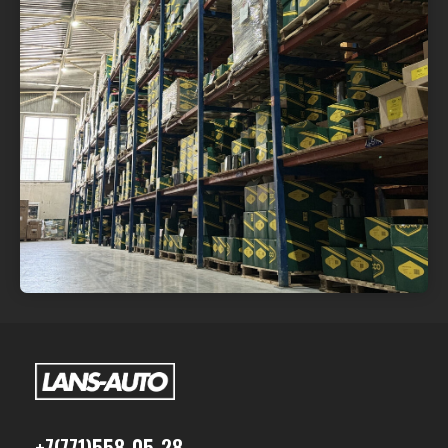
+7(771)558-05-28