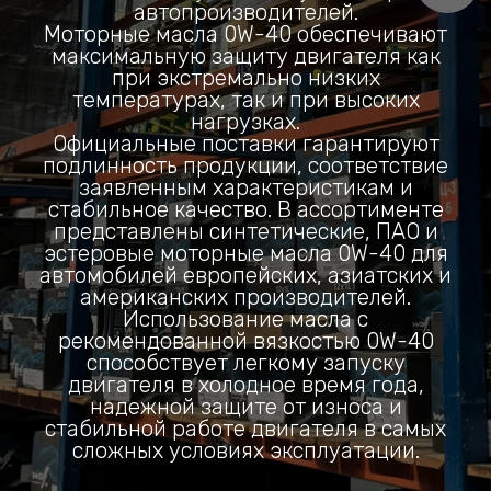
автопроизводителей.
Моторные масла 0W-40 обеспечивают
максимальную защиту двигателя как
при экстремально низких
температурах, так и при высоких
нагрузках.
Официальные поставки гарантируют
подлинность продукции, соответствие
заявленным характеристикам и
стабильное качество. В ассортименте
представлены синтетические, ПАО и
эстеровые моторные масла 0W-40 для
автомобилей европейских, азиатских и
американских производителей.
Использование масла с
рекомендованной вязкостью 0W-40
способствует легкому запуску
двигателя в холодное время года,
надежной защите от износа и
стабильной работе двигателя в самых
сложных условиях эксплуатации.