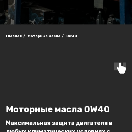
Главная
/
Моторные масла
/
0W40
Моторные масла 0W40
Максимальная защита двигателя в
любых климатических условиях с