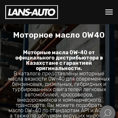
Моторное масло 0W40
Моторные масла 0W-40 от
официального дистрибьютора в
Казахстане с гарантией
оригинальности.
В каталоге представлены моторные
масла вязкости 0W-40 для современных
бензиновых, дизельных, гибридных и
турбированных двигателей легковых
автомобилей, кроссоверов,
внедорожников и коммерческого
транспорта. Вы можете подобрать
масло 0W-40 по стандартам API и ACEA,
а также по допускам ведущих мировых