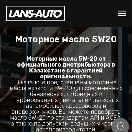
Моторное масло 5W20
Моторные масла 5W-20 от
официального дистрибьютора в
Казахстане с гарантией
оригинальности.
В каталоге представлены моторные
масла вязкости 5W-20 для современных
бензиновых, гибридных и
турбированных двигателей легковых
автомобилей, кроссоверов и
внедорожников. Вы можете подобрать
масло 5W-20 по стандартам API и ACEA,
а также по допускам ведущих мировых
автопроизводителей.