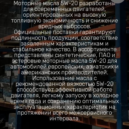
Моторные масла 5W-20 разработаны
для современных двигателей,
ориентированных на высокую
топливную экономичность и снижение
вредных выбросов.
Официальные поставки гарантируют
подлинность продукции, соответствие
заявленным характеристикам и
стабильное качество. В ассортименте
представлены синтетические, ПАО и
эстеровые моторные масла 5W-20 для
автомобилей европейских, азиатских и
американских производителей.
Использование масла с
рекомендованной вязкостью 5W-20
способствует эффективной работе
двигателя, легкому запуску в холодное
время года и сохранению оптимальных
эксплуатационных характеристик на
протяжении всего межсервисного
интервала.