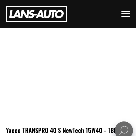
Yacco TRANSPRO 40 S NewTech 15W40 - TBN 15