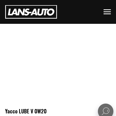
Yacco LUBE V 0W20