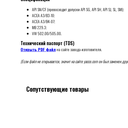
API SN/CF (превосходит допуски API SG, API SH, API SJ, SL, SM);
ACEA A3/B3-10;
ACEA A3/B4-07;
MB 229.3;
VW 502.00/505.00.
Технический паспорт (TDS)
Открыть PDF файл
на сайте завода-изготовителя.
(Если файл не открывается, значит на сайте yacco.com он был заменен дру
Сопутствующие товары