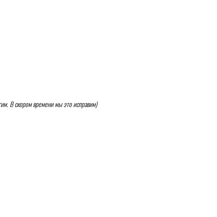
гим. В скором времени мы это исправим)