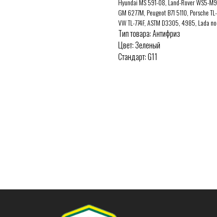
Hyundai MS 591-08, Land-Rover WS5-M9
GM 6277M, Peugeot B71 5110, Porsche TL-
VW TL-774F, ASTM D3305, 4985, Lada п
Тип товара: Антифриз
Цвет: Зеленый
Стандарт: G11