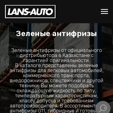
Зеленые антифризы
Зеленые антифризы от официального
дистрибьютора в Казахстане с
гарантией оригинальности.
В каталоге представлены зеленые
антифризы для легковых автомобилей,
коммерческого транспорта,
внедорожников, спецтехники и другой
техники. Вы можете подобрать
охлаждающую жидкость по типу,
температурным характеристикам,
классу допуска и требованиям
автопроизводителя. В ассортименте —
антифризы G11, гибридные и готовые к