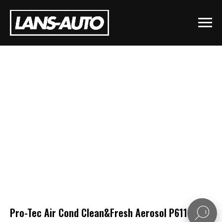
Pro-Tec Air Cond Clean&Fresh Aerosol P6110