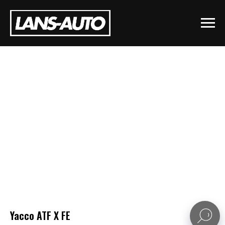
Yacco ATF X FE