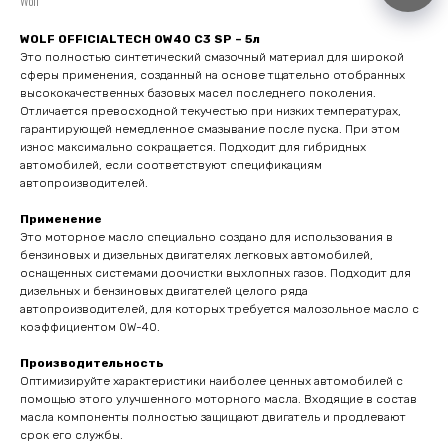
Wolf
WOLF OFFICIALTECH 0W40 C3 SP – 5л
Это полностью синтетический смазочный материал для широкой
сферы применения, созданный на основе тщательно отобранных
высококачественных базовых масел последнего поколения.
Отличается превосходной текучестью при низких температурах,
гарантирующей немедленное смазывание после пуска. При этом
износ максимально сокращается. Подходит для гибридных
автомобилей, если соответствуют спецификациям
автопроизводителей.
Применение
Это моторное масло специально создано для использования в
бензиновых и дизельных двигателях легковых автомобилей,
оснащенных системами доочистки выхлопных газов. Подходит для
дизельных и бензиновых двигателей целого ряда
автопроизводителей, для которых требуется малозольное масло с
коэффициентом 0W-40.
Производительность
Оптимизируйте характеристики наиболее ценных автомобилей с
помощью этого улучшенного моторного масла. Входящие в состав
масла компоненты полностью защищают двигатель и продлевают
срок его службы.