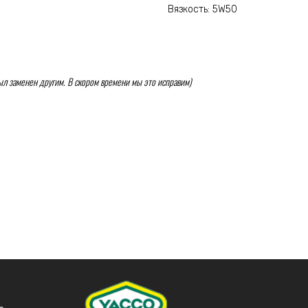
Вязкость: 5W50
 был заменен другим. В скором времени мы это исправим)