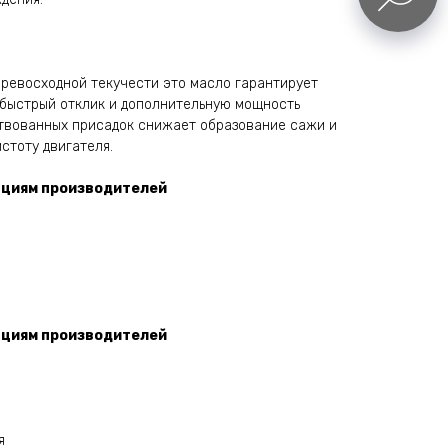
превосходной текучести это масло гарантирует
 быстрый отклик и дополнительную мощность
твованных присадок снижает образование сажи и
стоту двигателя.
циям производителей
циям производителей
я