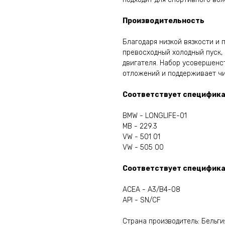
Производительность
Благодаря низкой вязкости и 
превосходный холодный пуск,
двигателя. Набор усовершенс
отложений и поддерживает чи
Соответствует специфика
BMW - LONGLIFE-01
MB - 229.3
VW - 501 01
VW - 505 00
Соответствует специфика
ACEA - A3/B4-08
API - SN/CF
Страна производитель: Бельги