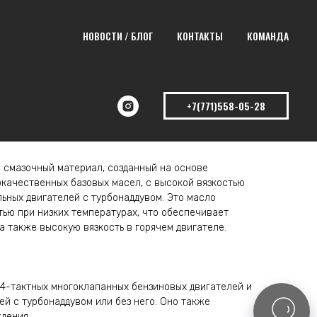
НОВОСТИ / БЛОГ
КОНТАКТЫ
КОМАНДА
+7(771)558-05-28
 смазочный материал, созданный на основе
качественных базовых масел, с высокой вязкостью
льных двигателей с турбонаддувом. Это масло
тью при низких температурах, что обеспечивает
а также высокую вязкость в горячем двигателе.
 4-тактных многоклапанных бензиновых двигателей и
ей с турбонаддувом или без него. Оно также
дения.