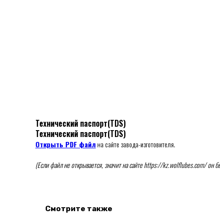
Технический паспорт(TDS)
Технический паспорт(TDS)
Открыть PDF файл
на сайте завода-изготовителя.
(Если файл не открывается, значит на сайте https://kz.wolflubes.com/ он
Смотрите также