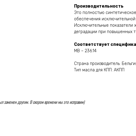
Производительность
Это полностью синтетическое
обеспечения исключительной 
Исключительные показатели х
деградации при повышенных т
Соответствует специфика
MB – 236.14
Страна производитель: Бельги
Тип масла для КПП: АКПП
 был заменен другим. В скором времени мы это исправим)